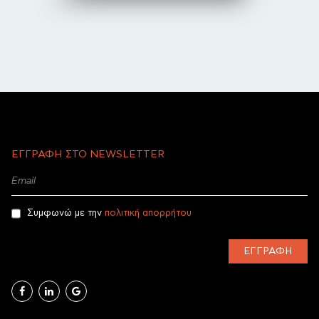
Επικοινωνία
Εταιρικά Νέα
ΕΓΓΡΑΦΗ ΣΤΟ NEWSLETTER
Συμφωνώ με την
πολιτική απορρήτου
ΕΓΓΡΑΦΉ