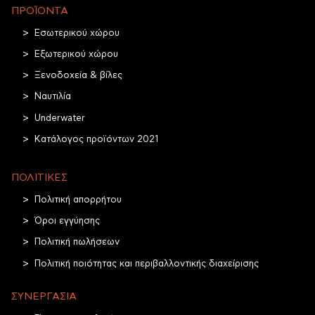
ΠΡΟΪΌΝΤΑ
Εσωτερικού χώρου
Εξωτερικού χώρου
Ξενοδοχεία & βίλες
Ναυτιλία
Underwater
Κατάλογος προϊόντων 2021
ΠΟΛΙΤΙΚΈΣ
Πολιτική απορρήτου
Όροι εγγύησης
Πολιτική πωλήσεων
Πολιτική ποιότητας και περιβαλλοντικής διαχείρισης
ΣΥΝΕΡΓΑΣΊΑ