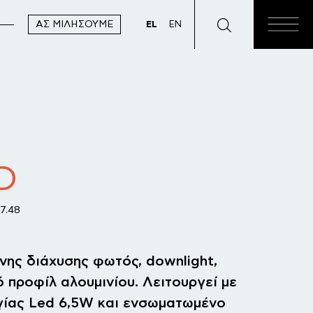
ΑΣ ΜΙΛΉΣΟΥΜΕ
EL
EN
D
7.48
νης διάχυσης φωτός, downlight,
 προφίλ αλουμινίου. Λειτουργεί με
γίας Led 6,5W και ενσωματωμένο