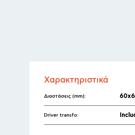
Χαρακτηριστικά
60x
Διαστάσεις (mm):
Incl
Driver transfo:
Αρχι