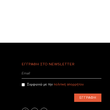
ΕΓΓΡΑΦΗ ΣΤΟ NEWSLETTER
Συμφωνώ με την
πολιτική απορρήτου
ΕΓΓΡΑΦΉ