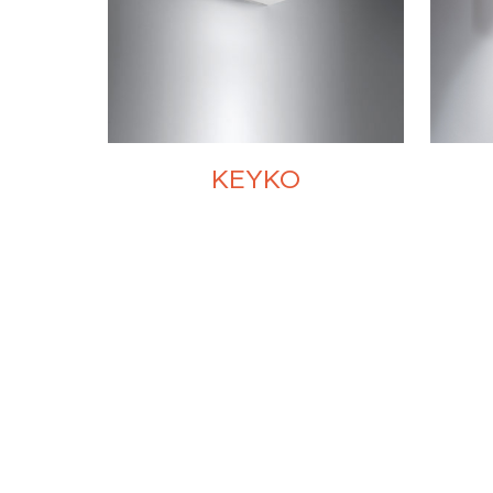
KEYKO