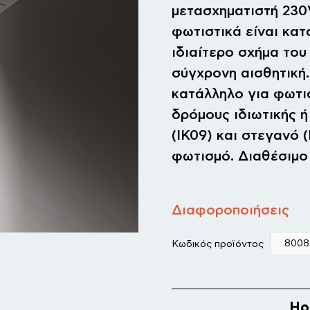
μετασχηματιστή 230V
φωτιστικά είναι κα
ιδιαίτερο σχήμα του
σύγχρονη αισθητική.
κατάλληλο για φωτι
δρόμους ιδιωτικής ή
(ΙΚ09) και στεγανό (
φωτισμό. Διαθέσιμο 
Διαφοροποιήσεις
Κωδικός προϊόντος
Hot