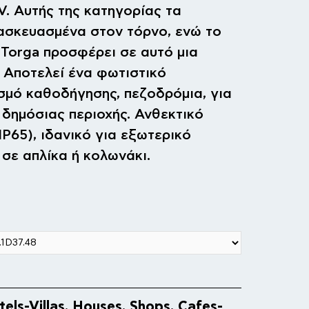
. Αυτής της κατηγορίας τα
τασκευασμένα στον τόρνο, ενώ το
 Torga προσφέρει σε αυτό μια
 Αποτελεί ένα φωτιστικό
σμό καθοδήγησης, πεζοδρόμια, για
 δημόσιας περιοχής. Ανθεκτικό
IP65), ιδανικό για εξωτερικό
σε απλίκα ή κολωνάκι.
els-Villas, Houses, Shops, Cafes-