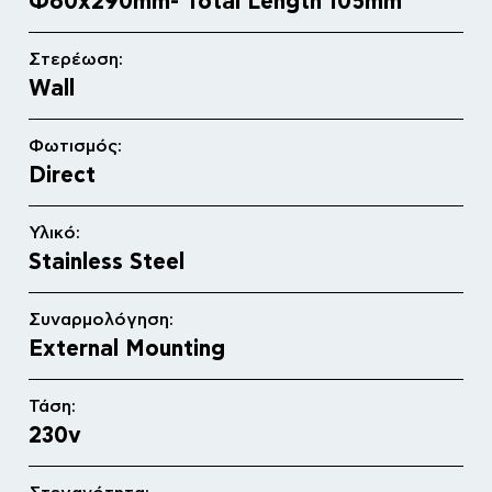
Φ60x290mm- Total Length 105mm
Στερέωση:
Wall
Φωτισμός:
Direct
Υλικό:
Stainless Steel
Συναρμολόγηση:
External Mounting
Τάση:
230v