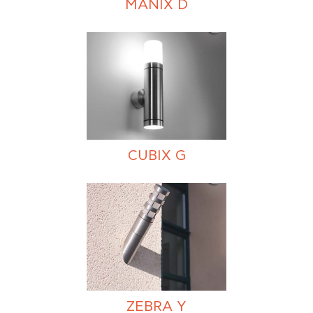
MANIX D
CUBIX G
ZEBRA Y