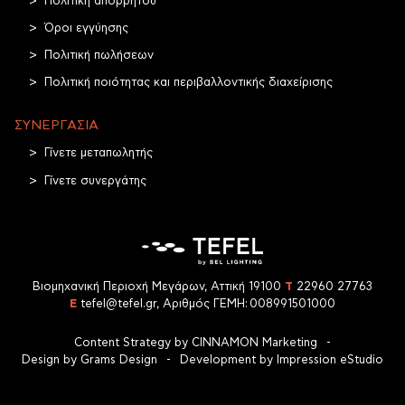
Πολιτική απορρήτου
Όροι εγγύησης
Πολιτική πωλήσεων
Πολιτική ποιότητας και περιβαλλοντικής διαχείρισης
ΣΥΝΕΡΓΑΣΊΑ
Γίνετε μεταπωλητής
Γίνετε συνεργάτης
Βιομηχανική Περιοχή Μεγάρων, Αττική 19100
T
22960 27763
E
tefel@tefel.gr
, Αριθμός ΓΕΜΗ: 008991501000
Content Strategy by
CINNAMON Marketing
-
Design by
Grams Design
-
Development by
Impression eStudio