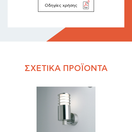
Οδηγίες χρήσης
Workspace
Επικοινωνία
Εταιρικά Νέα
ΣΧΕΤΙΚΆ ΠΡΟΪΌΝΤΑ