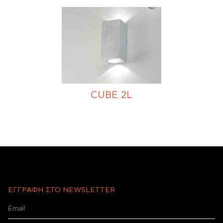
CUBE 2L
ΕΓΓΡΑΦΗ ΣΤΟ NEWSLETTER