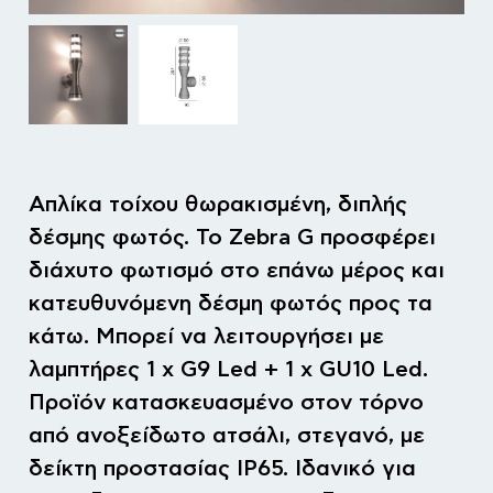
Aπλίκα τοίχου θωρακισμένη, διπλής
δέσμης φωτός. Το Zebra G προσφέρει
διάχυτο φωτισμό στο επάνω μέρος και
κατευθυνόμενη δέσμη φωτός προς τα
κάτω. Μπορεί να λειτουργήσει με
λαμπτήρες 1 x G9 Led + 1 x GU10 Led.
Προϊόν κατασκευασμένο στον τόρνο
από ανοξείδωτο ατσάλι, στεγανό, με
δείκτη προστασίας ΙΡ65. Ιδανικό για